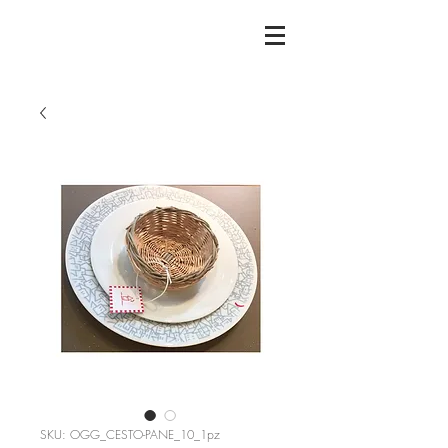
SKU: OGG_CESTO-PANE_10_1pz