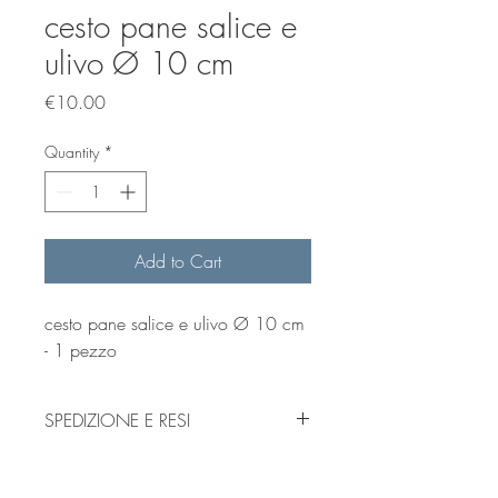
cesto pane salice e
ulivo Ø 10 cm
Price
€10.00
Quantity
*
Add to Cart
cesto pane salice e ulivo Ø 10 cm
- 1 pezzo
SPEDIZIONE E RESI
leggi
qui